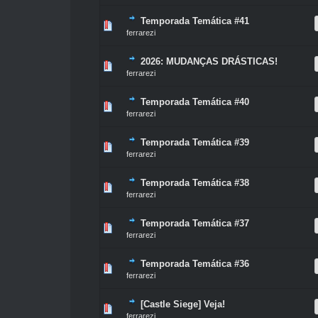
Temporada Temática #41
0 Voto(s) - 0 de 5 na totalidade
1
2
3
4
5
ferrarezi
2026: MUDANÇAS DRÁSTICAS!
0 Voto(s) - 0 de 5 na totalidade
1
2
3
4
5
ferrarezi
Temporada Temática #40
0 Voto(s) - 0 de 5 na totalidade
1
2
3
4
5
ferrarezi
Temporada Temática #39
0 Voto(s) - 0 de 5 na totalidade
1
2
3
4
5
ferrarezi
Temporada Temática #38
0 Voto(s) - 0 de 5 na totalidade
1
2
3
4
5
ferrarezi
Temporada Temática #37
0 Voto(s) - 0 de 5 na totalidade
1
2
3
4
5
ferrarezi
Temporada Temática #36
0 Voto(s) - 0 de 5 na totalidade
1
2
3
4
5
ferrarezi
[Castle Siege] Veja!
0 Voto(s) - 0 de 5 na totalidade
1
2
3
4
5
ferrarezi