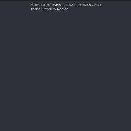
Suportado Por
MyBB
, © 2002-2026
MyBB Group
.
Theme Crafted by
Rooloo