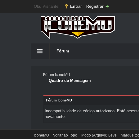
Olá, Visitante!
Entrar
Registrar
Fórum
Fórum IconeMU
Quadro de Mensagem
Fórum IconeMU
Incompatibilidade de código autorizado. Está acessa
novamente.
IconeMU
Voltar ao Topo
Modo (Arquivo) Leve
Marque tod