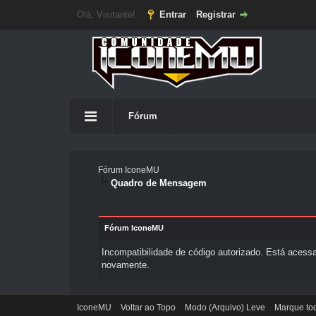
Olá, Visitante!
Entrar
Registrar
Fórum
Fórum IconeMU
Quadro de Mensagem
Fórum IconeMU
Incompatibilidade de código autorizado. Está acessa
novamente.
IconeMU
Voltar ao Topo
Modo (Arquivo) Leve
Marque tod