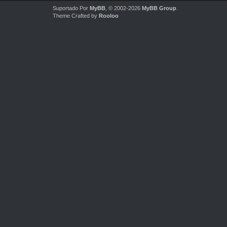
Suportado Por
MyBB
, © 2002-2026
MyBB Group
.
Theme Crafted by
Rooloo