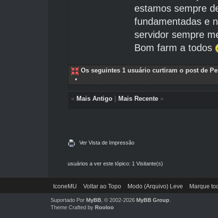
estamos sempre de 
fundamentadas e no
servidor sempre mel
Bom farm a todos
Os seguintes 1 usuário curtiram o post de Pe
•
«
Mais Antigo
|
Mais Recente
»
Ver Vista de Impressão
usuários a ver este tópico: 1 Visitante(s)
IconeMU
Voltar ao Topo
Modo (Arquivo) Leve
Marque tod
Suportado Por
MyBB
, © 2002-2026
MyBB Group
.
Theme Crafted by
Rooloo