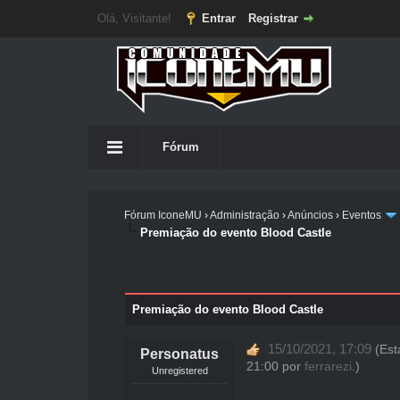
Olá, Visitante!
Entrar
Registrar
Fórum
Fórum IconeMU
›
Administração
›
Anúncios
›
Eventos
Premiação do evento Blood Castle
Premiação do evento Blood Castle
15/10/2021, 17:09
(Est
Personatus
21:00 por
ferrarezi
.)
Unregistered