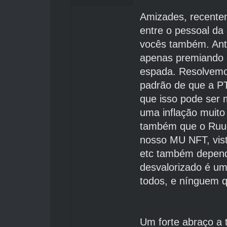
Amizades, recente
entre o pessoal da
vocês também. Ant
apenas premiando o
espada. Resolvemos
padrão de que a PT
que isso pode ser
uma inflação muit
também que o Ruud
nosso MU NFT, vist
etc também depend
desvalorizado é um
todos, e nínguem q
Um forte abraço a 