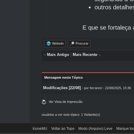
outros detalhe
E que se fortaleça
Website
Procurar
«
Mais Antigo
|
Mais Recente
»
Mensagem neste Tópico
Modificações [22/08]
- por
ferrarezi
- 22/08/2025, 15:36
Ver Vista de Impressão
usuários a ver este tópico: 1 Visitante(s)
IconeMU
Voltar ao Topo
Modo (Arquivo) Leve
Marque tod