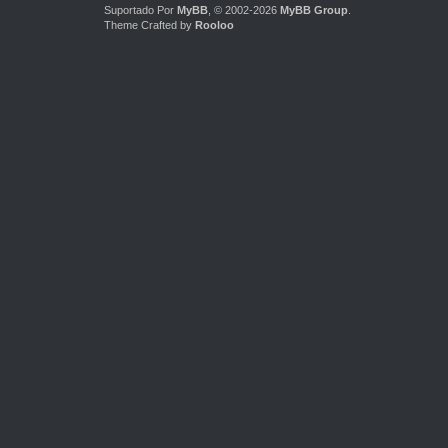
Suportado Por
MyBB
, © 2002-2026
MyBB Group
.
Theme Crafted by
Rooloo