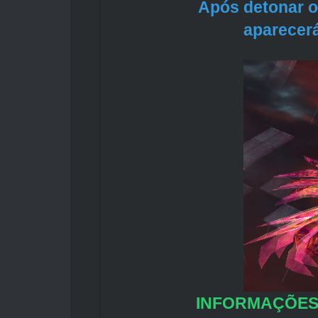
Após detonar o
aparecerá
INFORMAÇÕES 