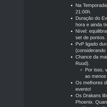
Na Temporada #
21:00h.
Duração do Ev
hora e ainda t
Nível: equilib
set de pontos.
PvP ligado du
(considerando 
Chance da mal
Ruud).
Por isso, 
ao menos 
Os melhores d
evento!
Os Drakans li
Phoenix. Quan