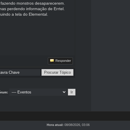
ava fazendo monstros desaparecerem.
mas perdendo informação de Errtel.
indo a tela do Elemental.
Responder
Fórum:
Hora atual:
08/08/2026, 03:06