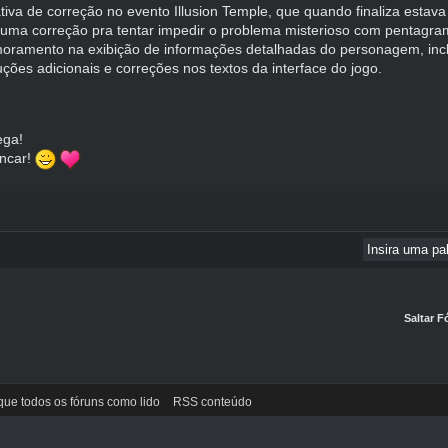
tiva de correção no evento Illusion Temple, que quando finaliza est
 uma correção pra tentar impedir o problema misterioso com pentagra
oramento na exibição de informações detalhadas do personagem, inclu
ções adicionais e correções nos textos da interface do jogo.
ega!
incar!
Saltar 
ue todos os fóruns como lido
RSS conteúdo