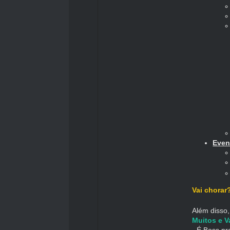
Even
Vai chorar
Além disso
Muitos e 
- É Boss pr