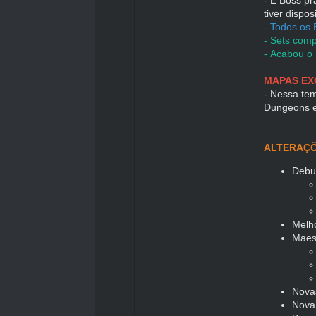
tiver dispos
- Todos os 
- Sets comp
- Acabou o
MAPAS EX
- Nessa tem
Dungeons 
ALTERAÇÕ
Debu
Melh
Maes
Nova
Nova