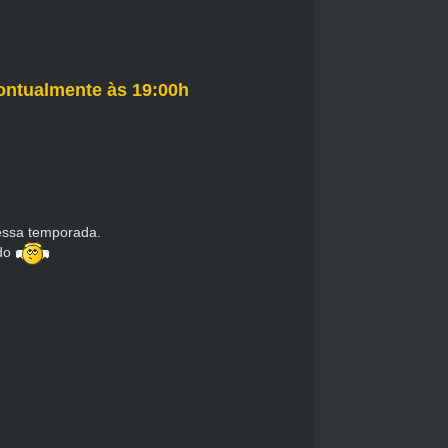
pontualmente às 19:00h
essa temporada.
ido