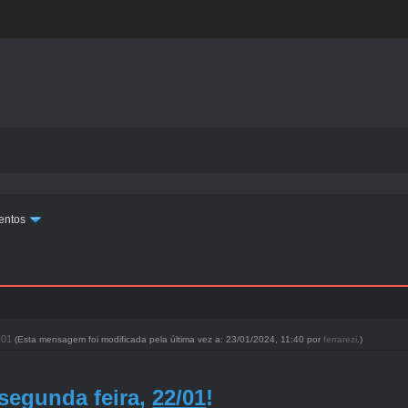
entos
3:01
(Esta mensagem foi modificada pela última vez a: 23/01/2024, 11:40 por
ferrarezi
.)
segunda feira,
22/01
!