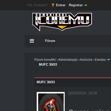
Olá, Visitante!
Entrar
Registrar
Fórum
Fórum IconeMU
›
Administração
›
Anúncios
›
Eventos
MUFC 30/03
MUFC 30/03
30/03/2024, 18:58