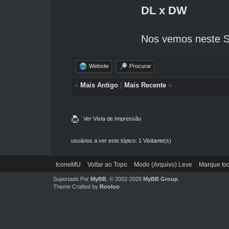
DL x DW
Nos vemos neste S
Website
Procurar
«
Mais Antigo
|
Mais Recente
»
Ver Vista de Impressão
usuários a ver este tópico: 1 Visitante(s)
IconeMU
Voltar ao Topo
Modo (Arquivo) Leve
Marque tod
Suportado Por
MyBB
, © 2002-2026
MyBB Group
.
Theme Crafted by
Rooloo