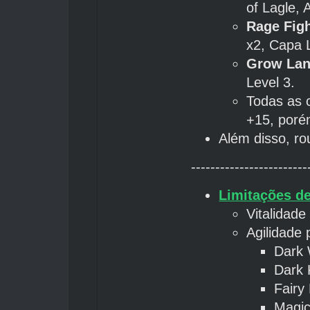
of Lagle, 
Rage Figh
x2, Capa 
Grow Lan
Level 3.
Todas as 
+15, por
Além disso, ro
------------------------
Limitações d
Vitalidad
Agilidade 
Dark 
Dark 
Fairy
Magic