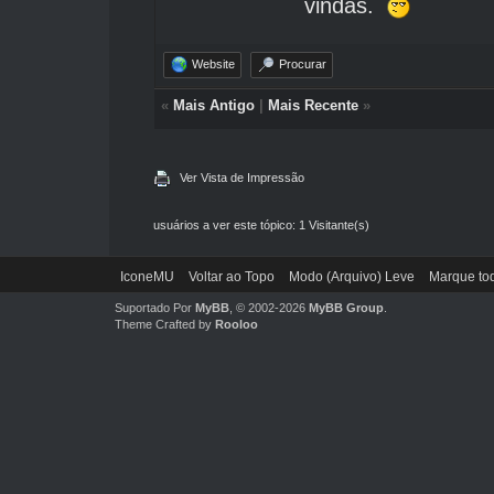
vindas.
Website
Procurar
«
Mais Antigo
|
Mais Recente
»
Ver Vista de Impressão
usuários a ver este tópico: 1 Visitante(s)
IconeMU
Voltar ao Topo
Modo (Arquivo) Leve
Marque tod
Suportado Por
MyBB
, © 2002-2026
MyBB Group
.
Theme Crafted by
Rooloo