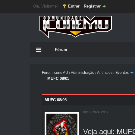
Olá, Visitante!
Entrar
Registrar
Fórum
Fórum IconeMU
›
Administração
›
Anúncios
›
Eventos
MUFC 08/05
MUFC 08/05
08/05/2024, 09:36
Veja aqui:
MUFC