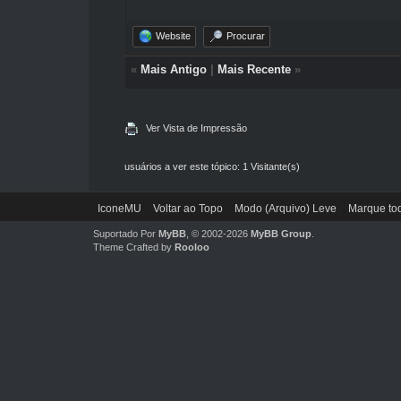
Website
Procurar
«
Mais Antigo
|
Mais Recente
»
Ver Vista de Impressão
usuários a ver este tópico: 1 Visitante(s)
IconeMU
Voltar ao Topo
Modo (Arquivo) Leve
Marque tod
Suportado Por
MyBB
, © 2002-2026
MyBB Group
.
Theme Crafted by
Rooloo