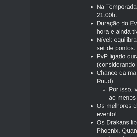
Na Temporada #
21:00h.
Duração do Ev
hora e ainda t
Nível: equilib
set de pontos.
PvP ligado du
(considerando 
Chance da mal
Ruud).
Por isso, 
ao menos 
Os melhores d
evento!
Os Drakans li
Phoenix. Quan