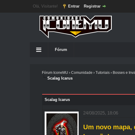
Olá, Visitante!
Entrar
Registrar
Fórum
Fórum IconeMU
›
Comunidade
›
Tutoriais
›
Bosses e Inv
Scalag Icarus
Scalag Icarus
24/08/2025, 18:06
Um novo mapa, 