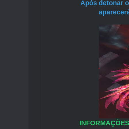
Após detonar o
aparecerá
INFORMAÇÕES 