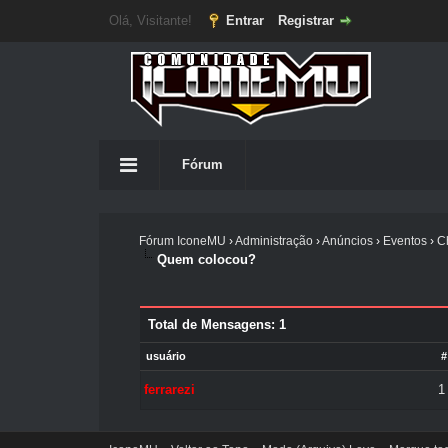
Olá, Visitante!
Entrar
Registrar
Fórum
Fórum IconeMU
›
Administração
›
Anúncios
›
Eventos
›
C
Quem colocou?
Total de Mensagens: 1
usuário
#
ferrarezi
1